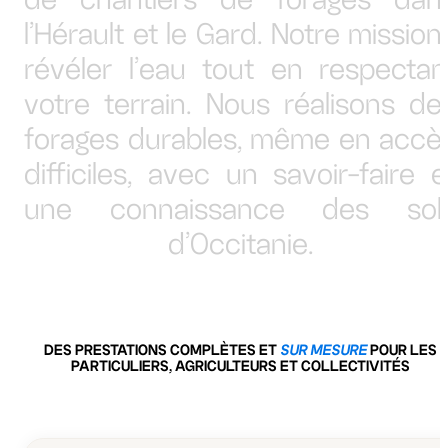
l’Hérault et le Gard. Notre mission 
révéler l’eau tout en respectan
votre terrain. Nous réalisons de
forages durables, même en accè
difficiles, avec un savoir-faire e
une connaissance des sol
d’Occitanie.
DES PRESTATIONS COMPLÈTES ET
SUR MESURE
POUR LES
PARTICULIERS, AGRICULTEURS ET COLLECTIVITÉS