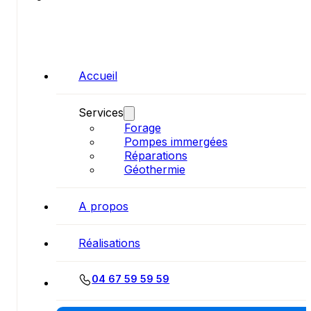
Accueil
Services
Forage
Pompes immergées
Réparations
Géothermie
A propos
Réalisations
04 67 59 59 59