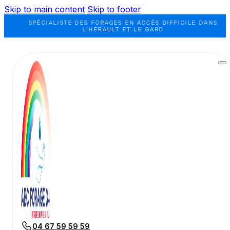
Skip to main content
Skip to footer
SPÉCIALISTE DES FORAGES EN ACCÈS DIFFICILE DANS
L'HÉRAULT ET LE GARD
04 67 59 59 59