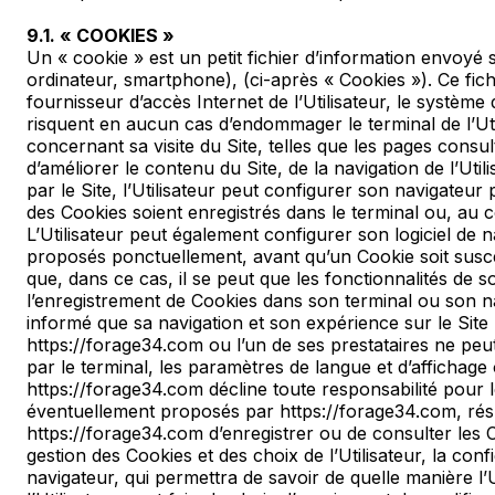
9.1. « COOKIES »
Un « cookie » est un petit fichier d’information envoyé su
ordinateur, smartphone), (ci-après « Cookies »). Ce fich
fournisseur d’accès Internet de l’Utilisateur, le système d
risquent en aucun cas d’endommager le terminal de l’Utili
concernant sa visite du Site, telles que les pages cons
d’améliorer le contenu du Site, de la navigation de l’Util
par le Site, l’Utilisateur peut configurer son navigateur
des Cookies soient enregistrés dans le terminal ou, au co
L’Utilisateur peut également configurer son logiciel de n
proposés ponctuellement, avant qu’un Cookie soit suscep
que, dans ce cas, il se peut que les fonctionnalités de so
l’enregistrement de Cookies dans son terminal ou son navi
informé que sa navigation et son expérience sur le Site 
https://forage34.com ou l’un de ses prestataires ne peut 
par le terminal, les paramètres de langue et d’affichage
https://forage34.com décline toute responsabilité pour
éventuellement proposés par https://forage34.com, résulta
https://forage34.com d’enregistrer ou de consulter les C
gestion des Cookies et des choix de l’Utilisateur, la con
navigateur, qui permettra de savoir de quelle manière l’