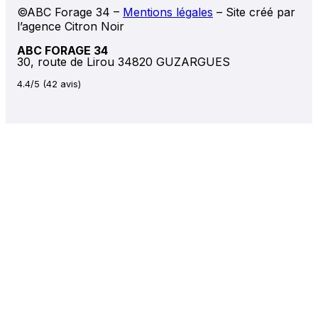
©ABC Forage 34 –
Mentions légales
– Site créé par
l’agence Citron Noir
ABC FORAGE 34
30, route de Lirou 34820 GUZARGUES
4.4/5 (42 avis)