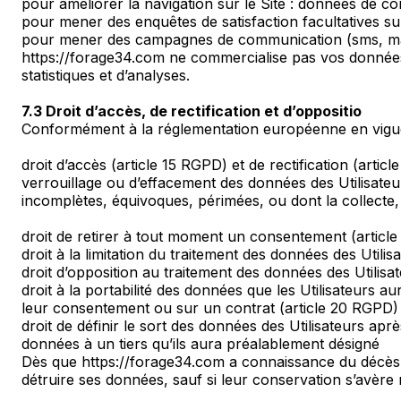
pour améliorer la navigation sur le Site : données de con
pour mener des enquêtes de satisfaction facultatives su
pour mener des campagnes de communication (sms, mai
https://forage34.com ne commercialise pas vos données 
statistiques et d’analyses.
7.3 Droit d’accès, de rectification et d’oppositio
Conformément à la réglementation européenne en vigueur
droit d’accès (article 15 RGPD) et de rectification (arti
verrouillage ou d’effacement des données des Utilisateu
incomplètes, équivoques, périmées, ou dont la collecte, l
droit de retirer à tout moment un consentement (articl
droit à la limitation du traitement des données des Utilis
droit d’opposition au traitement des données des Utilisa
droit à la portabilité des données que les Utilisateurs 
leur consentement ou sur un contrat (article 20 RGPD)
droit de définir le sort des données des Utilisateurs a
données à un tiers qu’ils aura préalablement désigné
Dès que https://forage34.com a connaissance du décès d’
détruire ses données, sauf si leur conservation s’avère