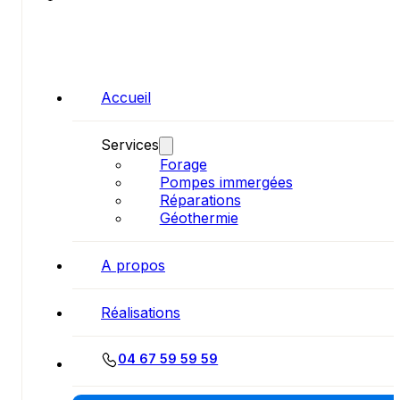
Accueil
Services
Forage
Pompes immergées
Réparations
Géothermie
A propos
Réalisations
04 67 59 59 59