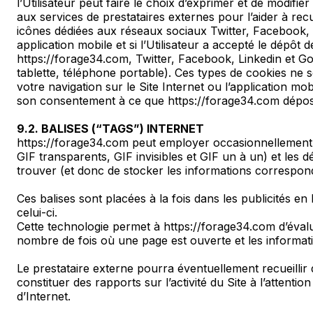
l’Utilisateur peut faire le choix d’exprimer et de modif
aux services de prestataires externes pour l’aider à recuei
icônes dédiées aux réseaux sociaux Twitter, Facebook, 
application mobile et si l’Utilisateur a accepté le dépôt 
https://forage34.com, Twitter, Facebook, Linkedin et G
tablette, téléphone portable). Ces types de cookies ne
votre navigation sur le Site Internet ou l’application m
son consentement à ce que https://forage34.com dépos
9.2. BALISES (“TAGS”) INTERNET
https://forage34.com peut employer occasionnellement de
GIF transparents, GIF invisibles et GIF un à un) et les d
trouver (et donc de stocker les informations corresponda
Ces balises sont placées à la fois dans les publicités en
celui-ci.
Cette technologie permet à https://forage34.com d’évaluer
nombre de fois où une page est ouverte et les informations
Le prestataire externe pourra éventuellement recueillir d
constituer des rapports sur l’activité du Site à l’attention
d’Internet.