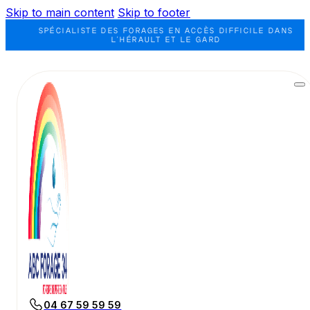
Skip to main content
Skip to footer
SPÉCIALISTE DES FORAGES EN ACCÈS DIFFICILE DANS
L'HÉRAULT ET LE GARD
04 67 59 59 59