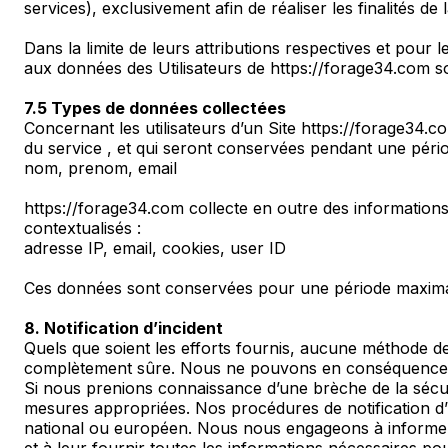
services), exclusivement afin de réaliser les finalités de 
Dans la limite de leurs attributions respectives et pour 
aux données des Utilisateurs de https://forage34.com so
7.5 Types de données collectées
Concernant les utilisateurs d’un Site https://forage34.
du service , et qui seront conservées pendant une pério
nom, prenom, email
https://forage34.com collecte en outre des informations 
contextualisés :
adresse IP, email, cookies, user ID
Ces données sont conservées pour une période maximale 
8. Notification d’incident
Quels que soient les efforts fournis, aucune méthode d
complètement sûre. Nous ne pouvons en conséquence p
Si nous prenions connaissance d’une brèche de la sécurit
mesures appropriées. Nos procédures de notification d’i
national ou européen. Nous nous engageons à informer p
et à leur fournir toutes les informations nécessaires po