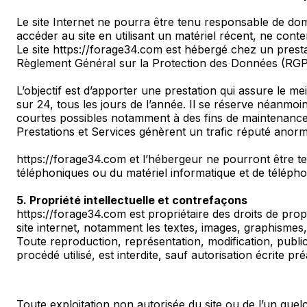
Le site Internet ne pourra être tenu responsable de dommag
accéder au site en utilisant un matériel récent, ne cont
Le site https://forage34.com est hébergé chez un prest
Règlement Général sur la Protection des Données (RGP
L’objectif est d’apporter une prestation qui assure le me
sur 24, tous les jours de l’année. Il se réserve néanmoi
courtes possibles notamment à des fins de maintenance, d
Prestations et Services génèrent un trafic réputé anorm
https://forage34.com et l’hébergeur ne pourront être t
téléphoniques ou du matériel informatique et de télép
5. Propriété intellectuelle et contrefaçons
https://forage34.com est propriétaire des droits de propri
site internet, notamment les textes, images, graphismes,
Toute reproduction, représentation, modification, public
procédé utilisé, est interdite, sauf autorisation écrite pr
Toute exploitation non autorisée du site ou de l’un que