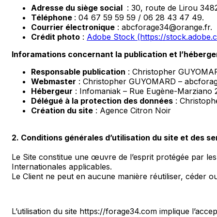
Adresse du siège social
: 30, route de Lirou 3
Téléphone
: 04 67 59 59 59 / 06 28 43 47 49.
Courrier électronique
: abcforage34@orange.fr.
Crédit photo
:
Adobe Stock (https://stock.adobe.
Inforamations concernant la publication et l’héberge
Responsable publication
: Christopher GUYOMAR
Webmaster
: Christopher GUYOMARD – abcforag
Hébergeur
: Infomaniak – Rue Eugène-Marziano 2
Délégué à la protection des données
: Christop
Création du site
: Agence Citron Noir
2. Conditions générales d’utilisation du site et des 
Le Site constitue une œuvre de l’esprit protégée par les
Internationales applicables.
Le Client ne peut en aucune manière réutiliser, céder o
L’utilisation du site https://forage34.com implique l’accep