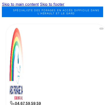
Skip to main content
Skip to footer
SPÉCIALISTE DES FORAGES EN ACCÈS DIFFICILE DANS
L'HÉRAULT ET LE GARD
04 67 59 59 59