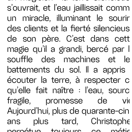
s’ouvrait, et l’eau jaillissait comm
un miracle, illuminant le sourir
des clients et la fierté silencieus
de son père. C’est dans cett
magie qu’il a grandi, bercé par l
souffle des machines et le
battements du sol. Il a appris 
écouter la terre, à respecter c
qu’elle fait naître : l’eau, sourc
fragile, promesse de vie
Aujourd’hui, plus de quarante-cin
ans plus tard, Christophe
perpétue toujours ce métie