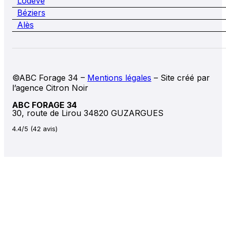
Lodève
Béziers
Alès
©ABC Forage 34 –
Mentions légales
– Site créé par
l’agence Citron Noir
ABC FORAGE 34
30, route de Lirou 34820 GUZARGUES
4.4/5 (42 avis)