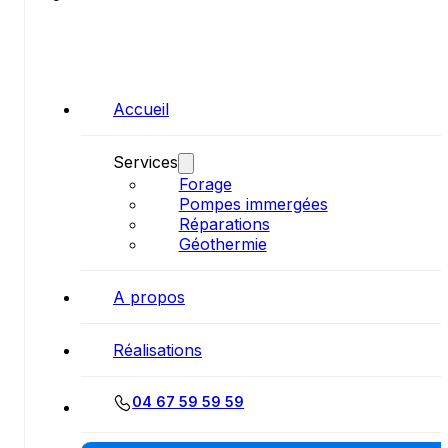
Accueil
Services
Forage
Pompes immergées
Réparations
Géothermie
A propos
Réalisations
04 67 59 59 59