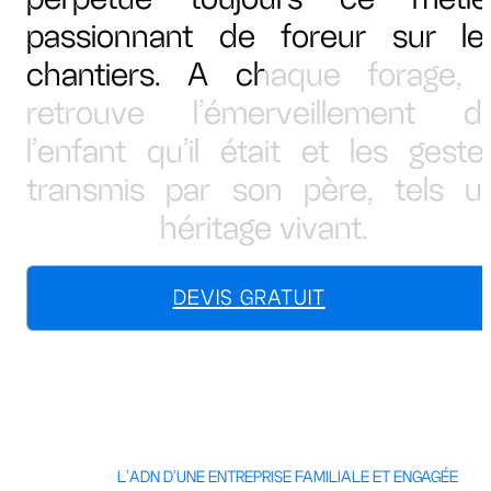
passionnant de foreur sur le
chantiers. A chaque forage, i
retrouve l’émerveillement d
l’enfant qu’il était et les geste
transmis par son père, tels u
héritage vivant.
DEVIS GRATUIT
L’ADN D’UNE ENTREPRISE FAMILIALE ET ENGAGÉE