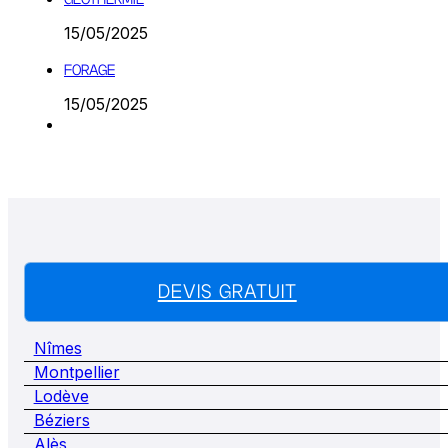
15/05/2025
FORAGE
15/05/2025
DEVIS GRATUIT
Nîmes
Montpellier
Lodève
Béziers
Alès