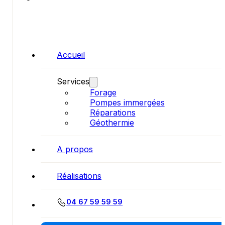
Accueil
Services
Forage
Pompes immergées
Réparations
Géothermie
A propos
Réalisations
04 67 59 59 59