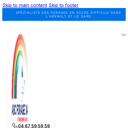
Skip to main content
Skip to footer
SPÉCIALISTE DES FORAGES EN ACCÈS DIFFICILE DANS
L'HÉRAULT ET LE GARD
04 67 59 59 59